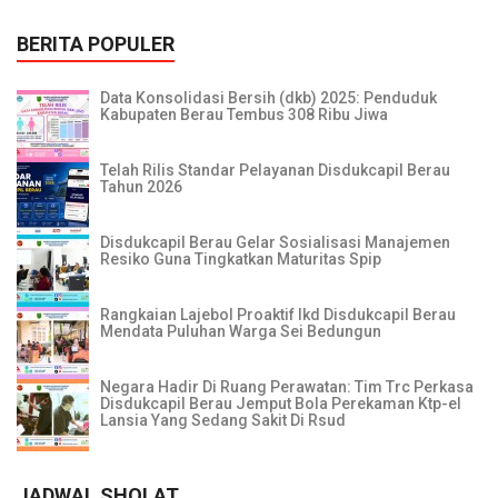
BERITA POPULER
Data Konsolidasi Bersih (dkb) 2025: Penduduk
Kabupaten Berau Tembus 308 Ribu Jiwa
Telah Rilis Standar Pelayanan Disdukcapil Berau
Tahun 2026
Disdukcapil Berau Gelar Sosialisasi Manajemen
Resiko Guna Tingkatkan Maturitas Spip
Rangkaian Lajebol Proaktif Ikd Disdukcapil Berau
Mendata Puluhan Warga Sei Bedungun
Negara Hadir Di Ruang Perawatan: Tim Trc Perkasa
Disdukcapil Berau Jemput Bola Perekaman Ktp-el
Lansia Yang Sedang Sakit Di Rsud
JADWAL SHOLAT