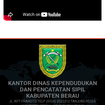
KANTOR DINAS KEPENDUDUKAN
DAN PENCATATAN SIPIL
KABUPATEN BERAU
JL. APT PRANOTO TELP. (0554) 2022312 TANJUNG REDEB