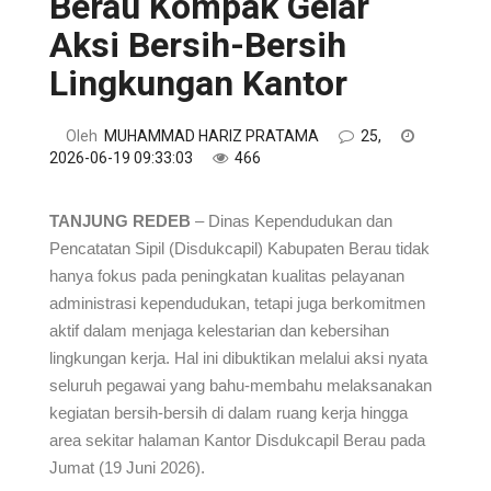
Berau Kompak Gelar
Aksi Bersih-Bersih
Lingkungan Kantor
Oleh
MUHAMMAD HARIZ PRATAMA
25,
2026-06-19 09:33:03
466
TANJUNG REDEB
– Dinas Kependudukan dan
Pencatatan Sipil (Disdukcapil) Kabupaten Berau tidak
hanya fokus pada peningkatan kualitas pelayanan
administrasi kependudukan, tetapi juga berkomitmen
aktif dalam menjaga kelestarian dan kebersihan
lingkungan kerja. Hal ini dibuktikan melalui aksi nyata
seluruh pegawai yang bahu-membahu melaksanakan
kegiatan bersih-bersih di dalam ruang kerja hingga
area sekitar halaman Kantor Disdukcapil Berau pada
Jumat (19 Juni 2026).