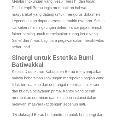
Melalui lingkungan yang
Resik
(bersih) dan
Indah
,
Disdukcapil Berau ingin memastikan bahwa
masyarakat yang datang untuk mengurus dokumen
kependudukan dapat merasa semakin nyaman. Selain
itu, kebersihan lingkungan dalam kantor juga menjadi
faktor penting untuk menciptakan ruang kerja yang
Sehat
dan
Aman
bagi para pegawai dalam beraktivitas
sehari-hari.
Sinergi untuk Estetika Bumi
Batiwakkal
Kepala Disdukcapil Kabupaten Berau menyampaikan
bahwa kebersihan lingkungan merupakan bagian yang
tidak terpisahkan dari semangat reformasi birokrasi
dan budaya pelayanan prima. Kantor yang bersih
merupakan cerminan dari kesiapan instansi dalam
melayani masyarakat dengan sepenuh hati.
"Disdukcapil Berau berkomitmen untuk bersinergi dan