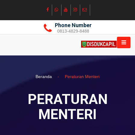
Phone Number
0813-4829-8488
Beranda
-
Peraturan Menteri
PERATURAN
MENTERI