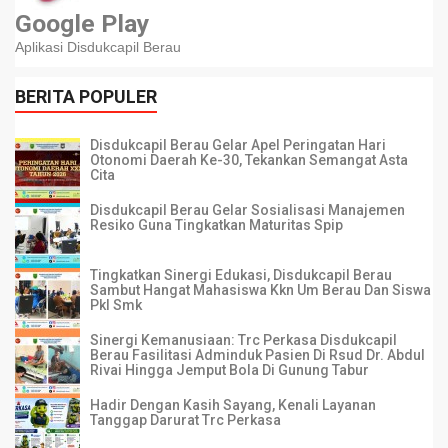
Google Play
Aplikasi Disdukcapil Berau
BERITA POPULER
Disdukcapil Berau Gelar Apel Peringatan Hari
Otonomi Daerah Ke-30, Tekankan Semangat Asta
Cita
Disdukcapil Berau Gelar Sosialisasi Manajemen
Resiko Guna Tingkatkan Maturitas Spip
Tingkatkan Sinergi Edukasi, Disdukcapil Berau
Sambut Hangat Mahasiswa Kkn Um Berau Dan Siswa
Pkl Smk
Sinergi Kemanusiaan: Trc Perkasa Disdukcapil
Berau Fasilitasi Adminduk Pasien Di Rsud Dr. Abdul
Rivai Hingga Jemput Bola Di Gunung Tabur
Hadir Dengan Kasih Sayang, Kenali Layanan
Tanggap Darurat Trc Perkasa