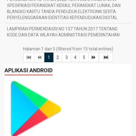
SPESIFIKASI PERANGKAT KERAS, PERANGKAT LUNAK, DAN
1
BLANGKO KARTU TANDA PENDUDUK ELEKTRONIK SERTA
PENYELENGGARAAN IDENTITAS KEPENDUDUKAN DIGITAL
LAMPIRAN PERMENDAGRI NO 137 TAHUN 2017 TENTANG
2
KODE DAN DATA WILAYAH ADMINISTRASI PEMERINTAHAN
1
Halaman 1 dari 5 (filtered from 15 total entries)
1
2
3
4
5
APLIKASI ANDROID