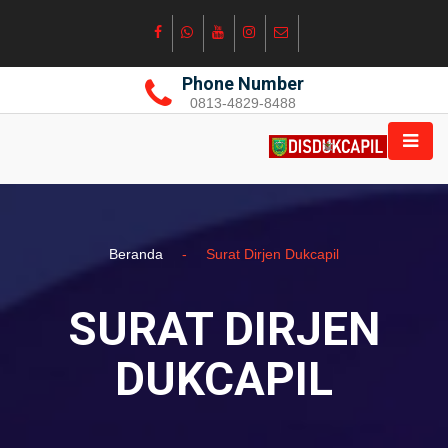
Phone Number
0813-4829-8488
Beranda
-
Surat Dirjen Dukcapil
SURAT DIRJEN
DUKCAPIL