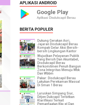
APLIKASI ANDROID
Google Play
Aplikasi Disdukcapil Berau
BERITA POPULER
Dukung Gerakan Asri,
Jajaran Disdukcapil Berau
Kompak Gelar Aksi Bersih-
bersih Lingkungan Kantor
Wujudkan Pelayanan Publik
Yang Bersih Dan Akuntabel,
Disdukcapil Berau
Berkomitmen Penuh Bangun
Zona Integritas Menuju Wbk
Dan Wbbm
Pakar: Disdukcapil Berau
Lakukan Perekaman Massal
Di Sman 1 Berau
Luruskan Simpang Siur,
Ditjen Dukcapil Terbitkan
Klarifikasi Terkait
Pemanfaatan Ktp-el Dan