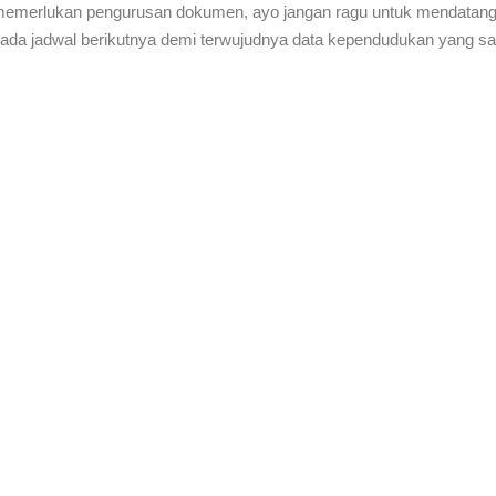
memerlukan pengurusan dokumen, ayo jangan ragu untuk mendatang
a pada jadwal berikutnya demi terwujudnya data kependudukan yang sa