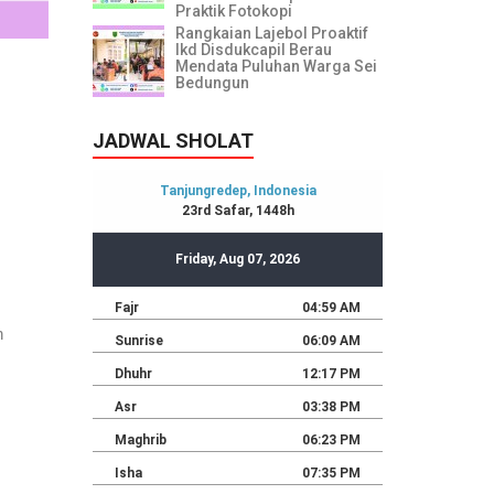
Praktik Fotokopi
Rangkaian Lajebol Proaktif
Ikd Disdukcapil Berau
Mendata Puluhan Warga Sei
Bedungun
JADWAL SHOLAT
n