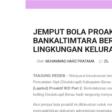
JEMPUT BOLA PROAK
BANKALTIMTARA BER
LINGKUNGAN KELUR
Oleh
MUHAMMAD HARIZ PRATAMA
25,
TANJUNG REDEB
– Menyusul kesuksesan besa
Pencatatan Sipil (Disdukcapil) Kabupaten Bera
(Lajebol) Proaktif IKD Part 2
. Berkolaborasi s
keliling Disdukcapil Berau hadir langsung meny
Aksi jemput bola proaktif ini difokuskan untuk
memutakhirkan dokumen administrasi kependuduk