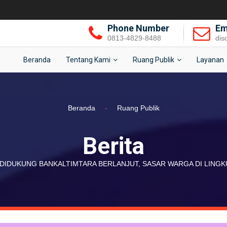
Phone Number
Em
0813-4829-8488
dis
Beranda
Tentang Kami
Ruang Publik
Layanan
Beranda
-
Ruang Publik
Berita
2 DIDUKUNG BANKALTIMTARA BERLANJUT, SASAR WARGA DI LIN