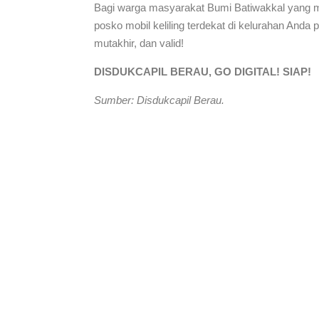
Bagi warga masyarakat Bumi Batiwakkal yang 
posko mobil keliling terdekat di kelurahan And
mutakhir, dan valid!
DISDUKCAPIL BERAU, GO DIGITAL! SIAP!
Sumber: Disdukcapil Berau.