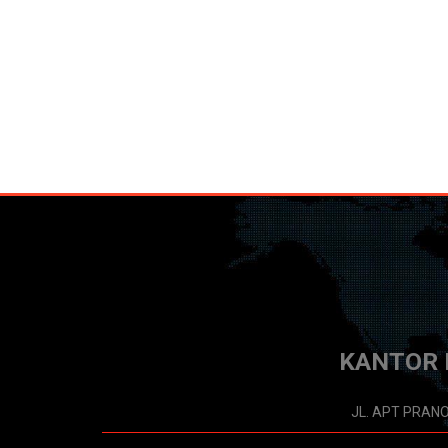
KANTOR 
JL. APT PRAN