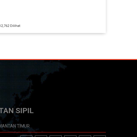
2,762 Dilihat
AN SIPIL
IMANTAN TIMUR