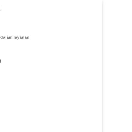
K
 dalam layanan
)