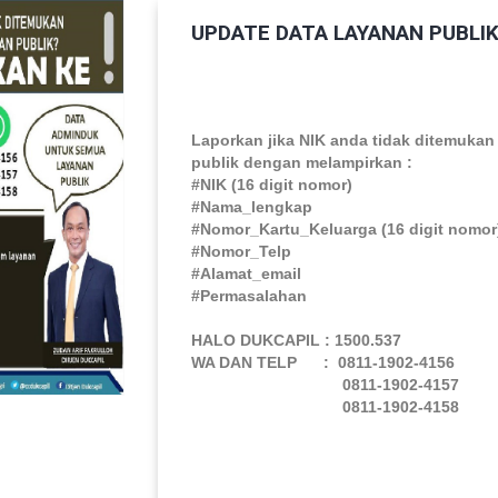
UPDATE DATA LAYANAN PUBLI
Laporkan jika NIK anda tidak ditemukan
publik dengan melampirkan :
#NIK (16 digit nomor)
#Nama_lengkap
#Nomor_Kartu_Keluarga (16 digit nomor
#Nomor_Telp
#Alamat_email
#Permasalahan
HALO DUKCAPIL : 1500.537
WA DAN TELP : 0811-1902-4156
0811-1902-4157
0811-1902-4158