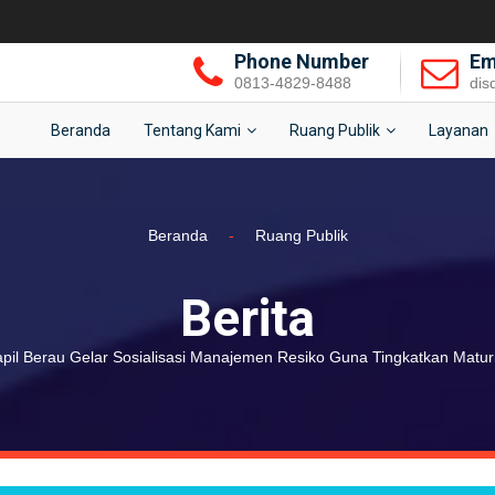
Phone Number
Em
0813-4829-8488
dis
Beranda
Tentang Kami
Ruang Publik
Layanan
Beranda
-
Ruang Publik
Berita
pil Berau Gelar Sosialisasi Manajemen Resiko Guna Tingkatkan Matur