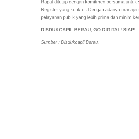
Rapat ditutup dengan komitmen bersama untuk se
Register yang konkret. Dengan adanya manajem
pelayanan publik yang lebih prima dan minim ke
DISDUKCAPIL BERAU, GO DIGITAL! SIAP!
Sumber : Disdukcapil Berau.