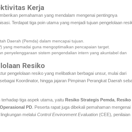
ktivitas Kerja
 memberikan pemahaman yang mendalam mengenai pentingnya
sasi. Terdapat tiga poin utama yang menjadi tujuan pengelolaan resi
intah Daerah (Pemda) dalam mencapai tujuan.
 yang memadai guna mengoptimalkan pencapaian target.
n penyelenggaraan sistem pengendalian intern yang akuntabel dan
lolaan Resiko
ktur pengelolaan resiko yang melibatkan berbagai unsur, mulai dari
ebagai Koordinator, hingga jajaran Pimpinan Perangkat Daerah seb
n terhadap tiga aspek utama, yaitu
Resiko Strategis Pemda
,
Resiko
 Operasional PD
. Peserta rapat juga dibekali pemahaman mengenai
n lingkungan melalui
Control Environment Evaluation
(CEE), penilaian