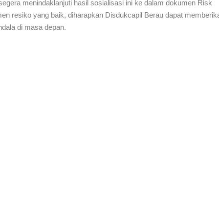
gera menindaklanjuti hasil sosialisasi ini ke dalam dokumen Risk
en resiko yang baik, diharapkan Disdukcapil Berau dapat memberik
ndala di masa depan.