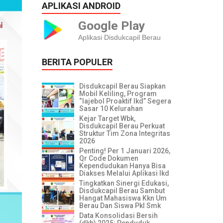
APLIKASI ANDROID
Google Play
Aplikasi Disdukcapil Berau
BERITA POPULER
Disdukcapil Berau Siapkan
Mobil Keliling, Program
“lajebol Proaktif Ikd” Segera
Sasar 10 Kelurahan
Kejar Target Wbk,
Disdukcapil Berau Perkuat
Struktur Tim Zona Integritas
2026
Penting! Per 1 Januari 2026,
Qr Code Dokumen
Kependudukan Hanya Bisa
Diakses Melalui Aplikasi Ikd
Tingkatkan Sinergi Edukasi,
Disdukcapil Berau Sambut
Hangat Mahasiswa Kkn Um
Berau Dan Siswa Pkl Smk
Data Konsolidasi Bersih