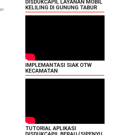
DISDUKCAPIL LAYANAN MOBIL
KELILING DI GUNUNG TABUR
an
IMPLEMANTASI SIAK OTW
KECAMATAN
TUTORIAL APLIKASI
DISDUKCAPIL BERAU (SIPENYU