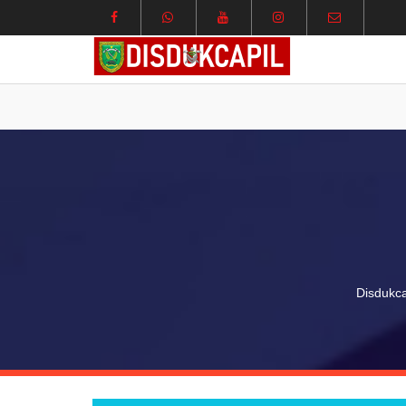
Disdukca