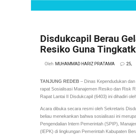
Disdukcapil Berau Ge
Resiko Guna Tingkatk
Oleh
MUHAMMAD HARIZ PRATAMA
25,
TANJUNG REDEB
– Dinas Kependudukan dan P
rapat Sosialisasi Manajemen Resiko dan Risk R
Rapat Lantai II Disdukcapil (6403) ini dihadiri ol
Acara dibuka secara resmi oleh Sekretaris Dis
beliau menekankan bahwa sosialisasi ini merup
Pengendalian Intern Pemerintah (SPIP), Manaje
(IEPK) di lingkungan Pemerintah Kabupaten Ber