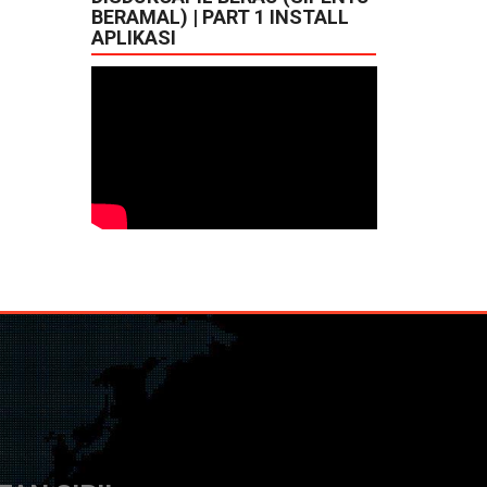
BERAMAL) | PART 1 INSTALL
APLIKASI