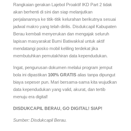
Rangkaian gerakan Lajebol Proaktif IKD Part 2 tidak
akan berhenti di sini dan siap melanjutkan
perjalanannya ke titik-titik kelurahan berikutnya sesuai
jadwal makro yang telah dirilis. Disdukcapil Kabupaten
Berau kembali menyerukan dan mengajak seluruh
lapisan masyarakat Bumi Batiwakkal untuk aktif
mendatangi posko mobil keliling terdekat jika
membutuhkan pemutakhiran data kependudukan.
Ingat, pengurusan dokumen melalui program jemput
bola ini dipastikan
100% GRATIS
alias tanpa dipungut
biaya sepeser pun. Mari bersama-sama kita wujudkan
data kependudukan yang valid, akurat, dan tertib
menuju era digital!
DISDUKCAPIL BERAU, GO DIGITAL! SIAP!
Sumber: Disdukcapil Berau.