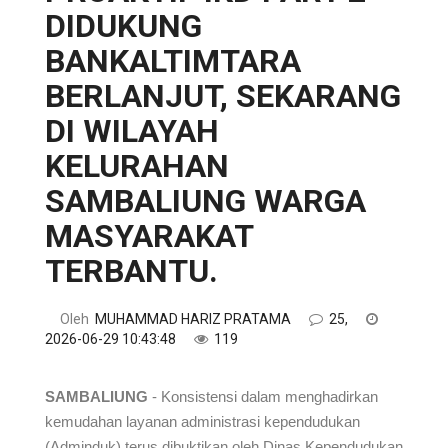
DIDUKUNG
BANKALTIMTARA
BERLANJUT, SEKARANG
DI WILAYAH
KELURAHAN
SAMBALIUNG WARGA
MASYARAKAT
TERBANTU.
Oleh
MUHAMMAD HARIZ PRATAMA
25,
2026-06-29 10:43:48
119
SAMBALIUNG
- Konsistensi dalam menghadirkan
kemudahan layanan administrasi kependudukan
(Adminduk) terus dibuktikan oleh Dinas Kependudukan