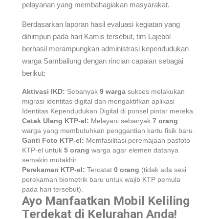
pelayanan yang membahagiakan masyarakat.
Berdasarkan laporan hasil evaluasi kegiatan yang
dihimpun pada hari Kamis tersebut, tim Lajebol
berhasil merampungkan administrasi kependudukan
warga Sambaliung dengan rincian capaian sebagai
berikut:
Aktivasi IKD:
Sebanyak
9 warga
sukses melakukan
migrasi identitas digital dan mengaktifkan aplikasi
Identitas Kependudukan Digital di ponsel pintar mereka.
Cetak Ulang KTP-el:
Melayani sebanyak
7 orang
warga yang membutuhkan penggantian kartu fisik baru.
Ganti Foto KTP-el:
Memfasilitasi peremajaan pasfoto
KTP-el untuk
5 orang
warga agar elemen datanya
semakin mutakhir.
Perekaman KTP-el:
Tercatat
0 orang
(tidak ada sesi
perekaman biometrik baru untuk wajib KTP pemula
pada hari tersebut).
Ayo Manfaatkan Mobil Keliling
Terdekat di Kelurahan Anda!