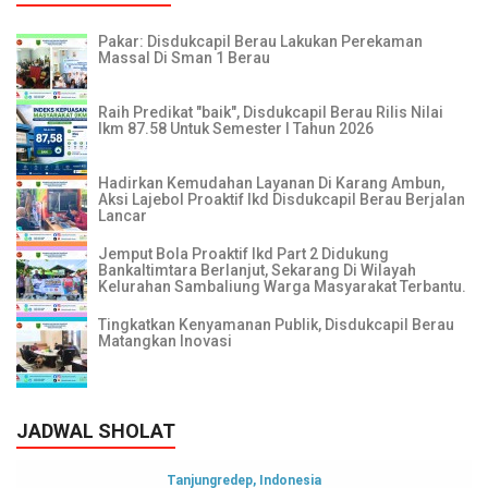
Pakar: Disdukcapil Berau Lakukan Perekaman
Massal Di Sman 1 Berau
Raih Predikat "baik", Disdukcapil Berau Rilis Nilai
Ikm 87.58 Untuk Semester I Tahun 2026
Hadirkan Kemudahan Layanan Di Karang Ambun,
Aksi Lajebol Proaktif Ikd Disdukcapil Berau Berjalan
Lancar
Jemput Bola Proaktif Ikd Part 2 Didukung
Bankaltimtara Berlanjut, Sekarang Di Wilayah
Kelurahan Sambaliung Warga Masyarakat Terbantu.
Tingkatkan Kenyamanan Publik, Disdukcapil Berau
Matangkan Inovasi
JADWAL SHOLAT