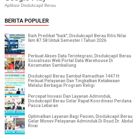
Aplikasi Disdukcapil Berau
BERITA POPULER
Raih Predikat "baik", Disdukcapil Berau Rilis Nilai
Ikm 87.58 Untuk Semester I Tahun 2026
Perkuat Akses Data Terintegrasi, Disdukcapil Berau
Sosialisasi Web Portal Data Warehouse Di
Kecamatan Sambaliung
Disdukcapil Berau Sambut Ramadhan 1447 H:
Perkuat Pelayanan Dan Tingkatkan Ketakwaan
Melalui Berbagai Program Religi
Percepat Inovasi Dan Layanan Adminduk,
Disdukcapil Berau Gelar Rapat Koordinasi Perdana
Pasca Lebaran
Optimalkan Layanan Bagi Pasien, Disdukcapil Berau
Gelar Monev Pelayanan Adminduk Di Rsud Dr. Abdul
Rivai