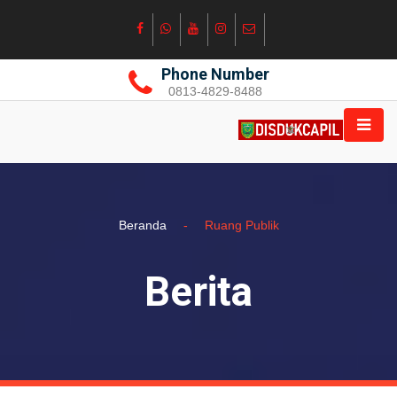
Phone Number
0813-4829-8488
Beranda
-
Ruang Publik
Berita