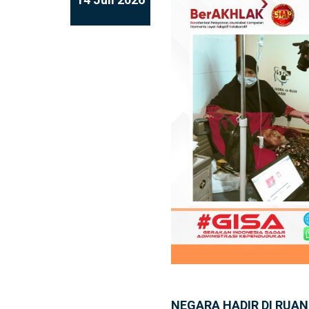
NEGARA HADIR DI RUA