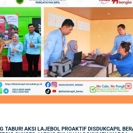
 TABUR! AKSI LAJEBOL PROAKTIF DISDUKCAPIL BE