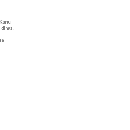
Kartu
 dinas.
sa