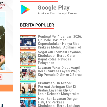
Google Play
Aplikasi Disdukcapil Berau
BERITA POPULER
Penting! Per 1 Januari 2026,
Qr Code Dokumen
Kependudukan Hanya Bisa
Diakses Melalui Aplikasi Ikd
Segarkan Formasi Layanan,
Disdukcapil Berau Gelar
Rapat Rotasi Petugas
Pelayanan
Layanan Pakar Disdukcapil
Berau Sukses Layani Wajib
Ktp Pemula Di Smkn 2 Berau
Disdukcapil In Action:
Perkuat Jaringan Siak Di
Biatan, Layanan Ktp Kini
Lebih Dekat Ke Masyarakat
Hadirkan Layanan Dengan
Hati, Trc Perkasa
AU
Disdukcapil Berau Lakukan