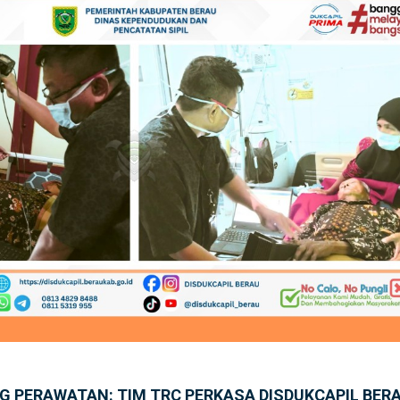
NG PERAWATAN: TIM TRC PERKASA DISDUKCAPIL BER