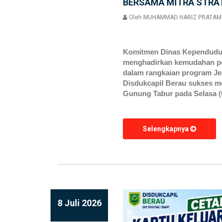
BERSAMA MITRA STRA
Oleh
MUHAMMAD HARIZ PRATAM
Komitmen Dinas Kependuduka
menghadirkan kemudahan pe
dalam rangkaian program Jemp
Disdukcapil Berau sukses m
Gunung Tabur pada Selasa (07
Selengkapnya
8 Juli 2026