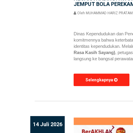
JEMPUT BOLA PEREKAM
Oleh
MUHAMMAD HARIZ PRATAM
Dinas Kependudukan dan Penca
komitmennya bahwa keterbatas
identitas kependudukan. Melal
Rasa Kasih Sayang)
, petuga
langsung ke bangsal perawata
Selengkapnya
14 Juli 2026