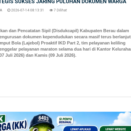
TEGIS SUKSES JARING PULUHAN DOKUMEN WARGA
A
2026-07-14 08:13:31
7 Dilihat
n dan Pencatatan Sipil (Disdukcapil) Kabupaten Berau dalam
ngurusan dokumen kependudukan secara masif terus berlanjut
ut Bola (Lajebol) Proaktif IKD Part 2, tim pelayanan keliling
enggelar pelayanan maraton selama dua hari di Kantor Keluraha
 Juli 2026) dan Kamis (09 Juli 2026).