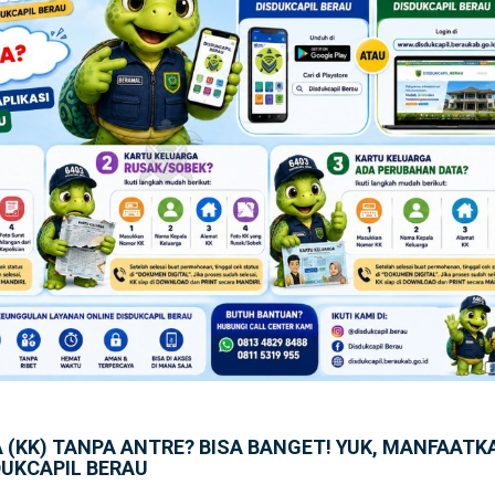
 (KK) TANPA ANTRE? BISA BANGET! YUK, MANFAATK
DUKCAPIL BERAU