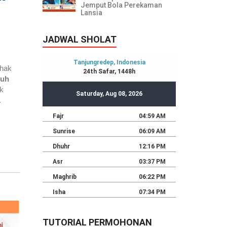
Jemput Bola Perekaman
Lansia
JADWAL SHOLAT
 hak
nuh
ik
.
TUTORIAL PERMOHONAN