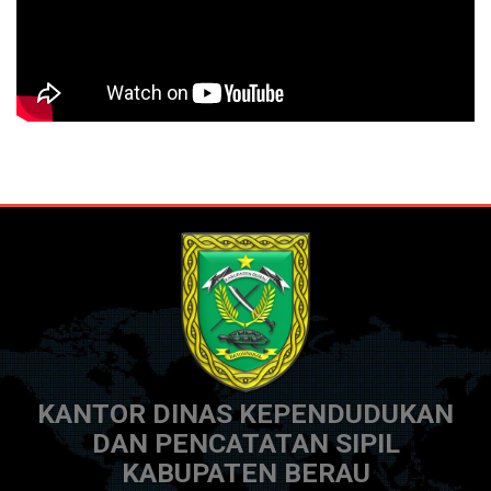
KANTOR DINAS KEPENDUDUKAN
DAN PENCATATAN SIPIL
KABUPATEN BERAU