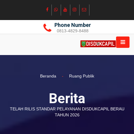
Phone Number
0813-4829-8488
Beranda
-
Ruang Publik
Berita
TELAH RILIS STANDAR PELAYANAN DISDUKCAPIL BERAU
TAHUN 2026