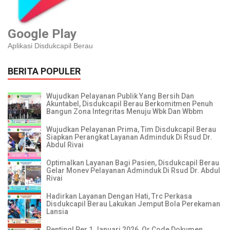
Google Play
Aplikasi Disdukcapil Berau
BERITA POPULER
Wujudkan Pelayanan Publik Yang Bersih Dan
Akuntabel, Disdukcapil Berau Berkomitmen Penuh
Bangun Zona Integritas Menuju Wbk Dan Wbbm
Wujudkan Pelayanan Prima, Tim Disdukcapil Berau
Siapkan Perangkat Layanan Adminduk Di Rsud Dr.
Abdul Rivai
Optimalkan Layanan Bagi Pasien, Disdukcapil Berau
Gelar Monev Pelayanan Adminduk Di Rsud Dr. Abdul
Rivai
Hadirkan Layanan Dengan Hati, Trc Perkasa
Disdukcapil Berau Lakukan Jemput Bola Perekaman
Lansia
Penting! Per 1 Januari 2026, Qr Code Dokumen